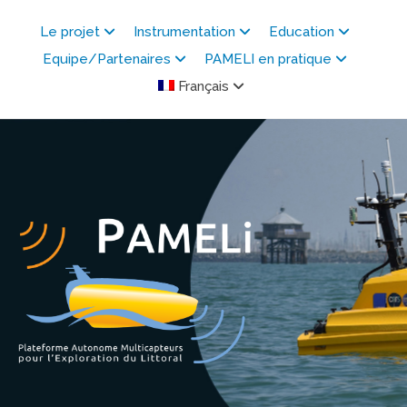
Skip
to
Le projet
Instrumentation
Education
content
Equipe/Partenaires
PAMELI en pratique
Français