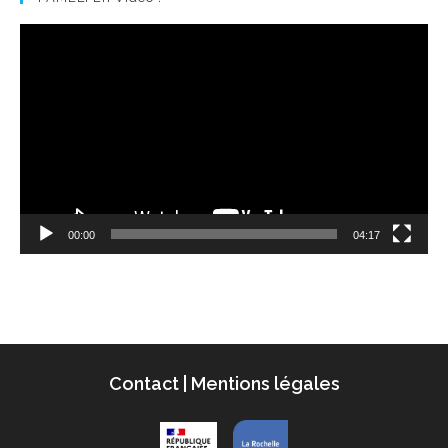
Lecteur
vidéo
00:00
04:17
Contact
|
Mentions légales