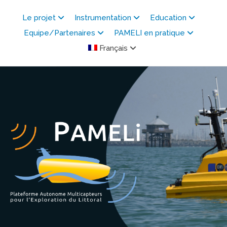
Skip
to
Le projet
Instrumentation
Education
content
Equipe/Partenaires
PAMELI en pratique
Français